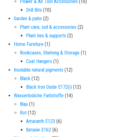
10 products
Power & Air Tool Accessories
10
10 products
Drill Bits
10
2 products
Garden & patio
2
2 products
Plant care, soil & accessories
2
2 products
Plant ties & supports
2
1 product
Home Furniture
1
1 product
Bookcases, Shelving & Storage
1
1 product
Coat Hangers
1
12 products
Insoluble natural pigments
12
12 products
Black
12
12 products
Black Iron Oxide E172(i)
12
14 products
Wasserlösliche Farbstoffe
14
1 product
Blau
1
12 products
Rot
12
6 products
Amaranth E123
6
6 products
Betanin E162
6