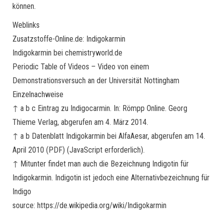
können.
Weblinks
Zusatzstoffe-Online.de: Indigokarmin
Indigokarmin bei chemistryworld.de
Periodic Table of Videos – Video von einem
Demonstrationsversuch an der Universität Nottingham
Einzelnachweise
↑ a b c Eintrag zu Indigocarmin. In: Römpp Online. Georg
Thieme Verlag, abgerufen am 4. März 2014.
↑ a b Datenblatt Indigokarmin bei AlfaAesar, abgerufen am 14.
April 2010 (PDF) (JavaScript erforderlich).
↑ Mitunter findet man auch die Bezeichnung Indigotin für
Indigokarmin. Indigotin ist jedoch eine Alternativbezeichnung für
Indigo
source: https://de.wikipedia.org/wiki/Indigokarmin