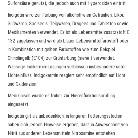
Sulfonsäure genutzt, die jedoch auch mit Hyperoxiden eintritt.
Indigotin wird zur Färbung von alkoholfreien Getränken, Likör,
Süßwaren, Speiseeis, Teigwaren, Dragees und Tabletten sowie
Medikamenten verwendet. Es ist als Lebensmittelzusatzstoff E
132 zugelassen und wird als blauer Lebensmittelfarbstoff oder
in Kombination mit gelben Farbstoffen wie zum Beispiel
Chinolingelb (E­104) zur Grünfärbung (siehe ) verwendet.
Wässrige Indikarmin-Lösungen verblassen insbesondere unter
Lichteinfluss. Indigokarmin reagiert sehr empfindlich auf Licht
und Oxidanzien.
Medizinisch wurde es früher zur Nierenfunktionsprüfung
eingesetzt.
Indigotin gilt als unbedenklich, in längeren Fütterungsstudien
haben sich jedoch Hinweise ergeben, dass in Anwesenheit von
Nitrit aus anderen Lebensmitteln Nitrosamine entstehen