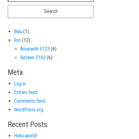
1 product
Blau
1
12 products
Rot
12
6 products
Amaranth E123
6
6 products
Betanin E162
6
Meta
Log in
Entries feed
Comments feed
WordPress.org
Recent Posts
Hello world!