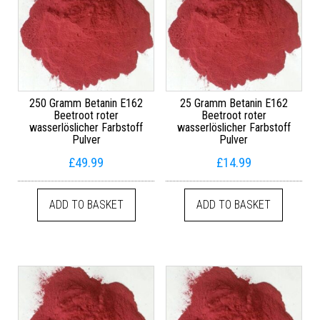
250 Gramm Betanin E162
25 Gramm Betanin E162
Beetroot roter
Beetroot roter
wasserlöslicher Farbstoff
wasserlöslicher Farbstoff
Pulver
Pulver
£
49.99
£
14.99
ADD TO BASKET
ADD TO BASKET