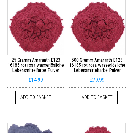
25 Gramm Amaranth E123
500 Gramm Amaranth E123
16185 rot rosa wasserlösliche
16185 rot rosa wasserlösliche
Lebensmittelfarbe Pulver
Lebensmittelfarbe Pulver
£
14.99
£
79.99
ADD TO BASKET
ADD TO BASKET