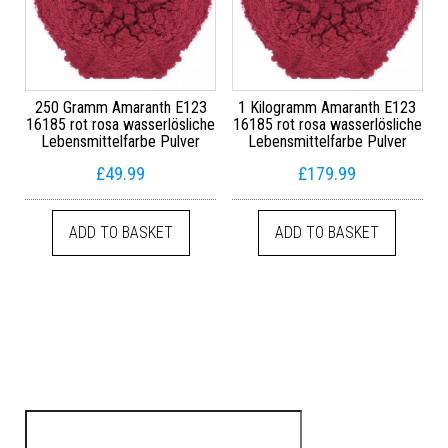
250 Gramm Amaranth E123
1 Kilogramm Amaranth E123
16185 rot rosa wasserlösliche
16185 rot rosa wasserlösliche
Lebensmittelfarbe Pulver
Lebensmittelfarbe Pulver
£
49.99
£
179.99
ADD TO BASKET
ADD TO BASKET
Search for: