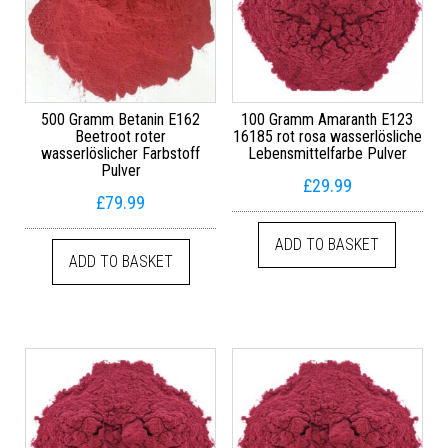
500 Gramm Betanin E162
100 Gramm Amaranth E123
Beetroot roter
16185 rot rosa wasserlösliche
wasserlöslicher Farbstoff
Lebensmittelfarbe Pulver
Pulver
£
29.99
£
79.99
ADD TO BASKET
ADD TO BASKET