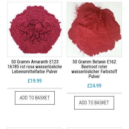
50 Gramm Amaranth E123
50 Gramm Betanin E162
16185 rot rosa wasserlösliche
Beetroot roter
Lebensmittelfarbe Pulver
wasserlöslicher Farbstoff
Pulver
£
19.99
£
24.99
ADD TO BASKET
ADD TO BASKET