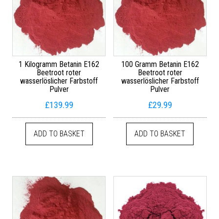
1 Kilogramm Betanin E162
100 Gramm Betanin E162
Beetroot roter
Beetroot roter
wasserlöslicher Farbstoff
wasserlöslicher Farbstoff
Pulver
Pulver
£
139.99
£
29.99
ADD TO BASKET
ADD TO BASKET